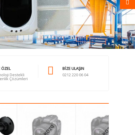
E ÖZEL
BIZE ULAŞIN
oloji Destekli
0212 220 06 04
enlik Çözümleri