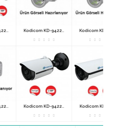
Kodicom KD-9422..
Kodicom KD-9422..
Kodicom
Kodicom KD-9422..
Kodicom KD-9423..
Kodicom