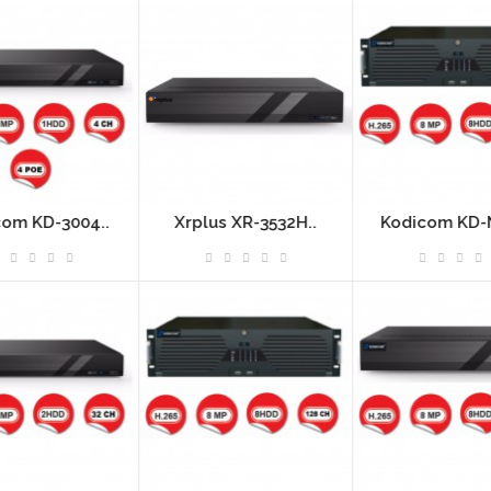
.
Xrplus XR-3532H..
Kodicom KD-N64E..