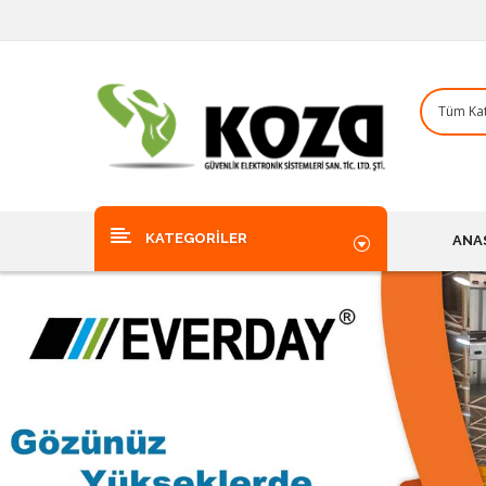
KATEGORILER
ANA