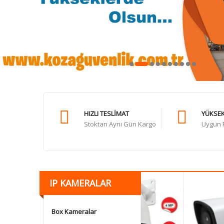
HIZLI TESLIMAT
YÜKSEK
Stoktan Aynı Gün Kargo
Uygun F
IP KAMERALAR
Box Kameralar