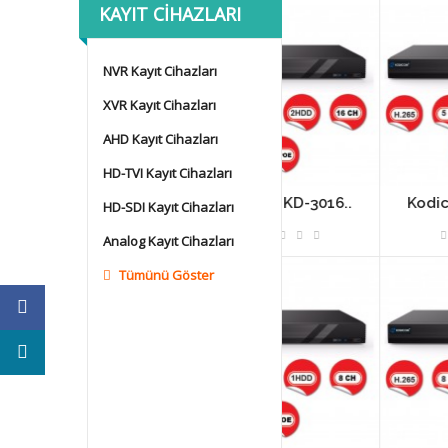
KAYIT CIHAZLARI
NVR Kayıt Cihazları
XVR Kayıt Cihazları
AHD Kayıt Cihazları
HD-TVI Kayıt Cihazları
D-3208..
Kodicom KD-3016..
Kodicom KD-3004.
HD-SDI Kayıt Cihazları
Analog Kayıt Cihazları
Tümünü Göster