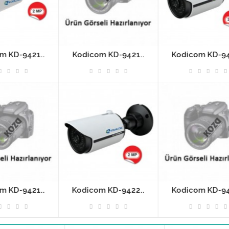
.
Kodicom KD-9421..
Kodicom KD-9422..
.
Kodicom KD-9422..
Kodicom KD-9422..